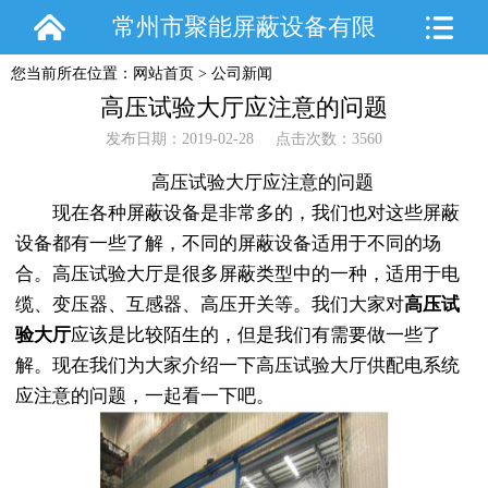
常州市聚能屏蔽设备有限
您当前所在位置：
网站首页
>
公司新闻
公司
高压试验大厅应注意的问题
发布日期：2019-02-28 点击次数：3560
高压试验大厅应注意的问题
现在各种屏蔽设备是非常多的，我们也对这些屏蔽
设备都有一些了解，不同的屏蔽设备适用于不同的场
合。高压试验大厅是很多屏蔽类型中的一种，适用于电
缆、变压器、互感器、高压开关等。我们大家对
高压试
验大厅
应该是比较陌生的，但是我们有需要做一些了
解。现在我们为大家介绍一下高压试验大厅供配电系统
应注意的问题，一起看一下吧。